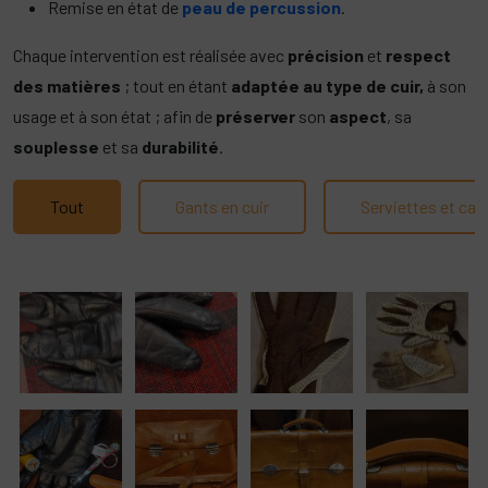
Remise en état de
peau de percussion
.
Chaque intervention est réalisée avec
précision
et
respect
des matières
; tout en étant
adaptée au type de cuir,
à son
usage et à son état ; afin de
préserver
son
aspect
, sa
souplesse
et sa
durabilité
.
Tout
Gants en cuir
Serviettes et car