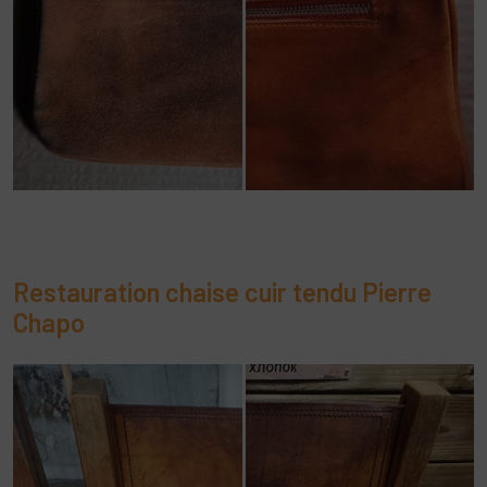
Restauration chaise cuir tendu Pierre
Chapo