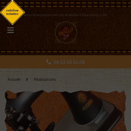
Panneau de gestion des cookies
Nos restaurations de cuir en atelier à Tourcoing – Lille
06 03 06 34 08
Accueil
Réalisations