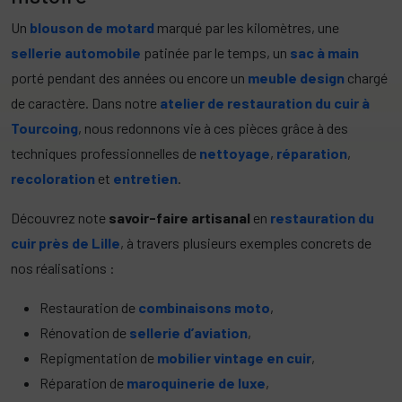
Un
blouson de motard
marqué par les kilomètres, une
sellerie automobile
patinée par le temps, un
sac à main
porté pendant des années ou encore un
meuble design
chargé
de caractère. Dans notre
atelier de restauration du cuir à
Tourcoing
, nous redonnons vie à ces pièces grâce à des
techniques professionnelles de
nettoyage
,
réparation
,
recoloration
et
entretien
.
Découvrez note
savoir-faire artisanal
en
restauration du
cuir près de Lille
, à travers plusieurs exemples concrets de
nos réalisations :
Restauration de
combinaisons moto
,
Rénovation de
sellerie d’aviation
,
Repigmentation de
mobilier vintage en cuir
,
Réparation de
maroquinerie de luxe
,