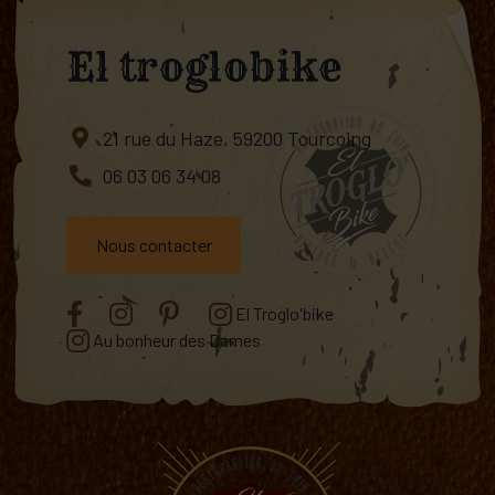
El troglobike
21 rue du Haze, 59200 Tourcoing
06 03 06 34 08
Nous contacter
El Troglo'bike
Au bonheur des Dames