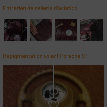
Entretien de sellerie d'aviation
Repigmentation volant Porsche 911