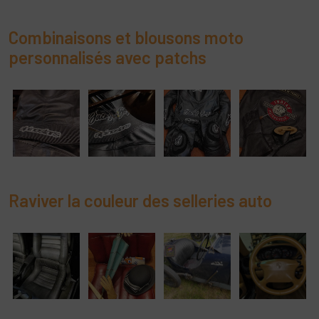
Combinaisons et blousons moto
personnalisés avec patchs
Raviver la couleur des selleries auto