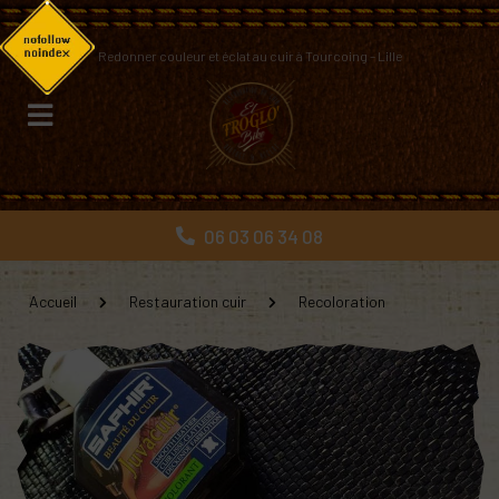
Panneau de gestion des cookies
Redonner couleur et éclat au cuir à Tourcoing – Lille
06 03 06 34 08
Accueil
Restauration cuir
Recoloration