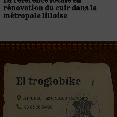
La référence locale en
rénovation du cuir dans la
métropole lilloise
El troglobike
21 rue du Haze, 59200 Tourcoing
06 03 06 34 08