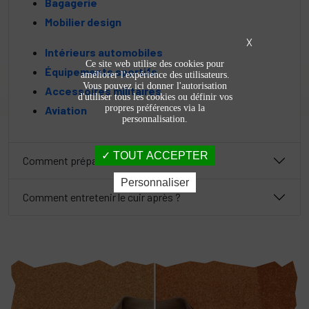
Bagagerie
Mobilier design
X
Intérieurs automobiles
Ce site web utilise des cookies pour
Équipements sportifs
améliorer l'expérience des utilisateurs.
Vous pouvez ici donner l'autorisation
Accessoires militaires
d'utiliser tous les cookies ou définir vos
propres préférences via la
Aviation
personnalisation.
TOUT ACCEPTER
Comment préparer le cuir avant ?
Personnaliser
Comment entretenir le cuir après ?