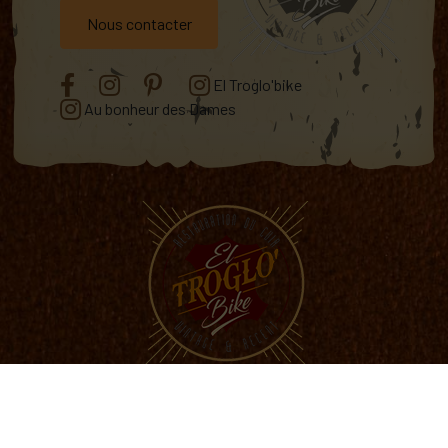
Nous contacter
El Troglo'bike
Au bonheur des Dames
Mentions légales
Gestion des cookies